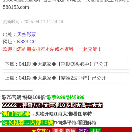
588153.com
更新时间：2025-04-11 11:44:49
出处：
天空彩票
网址：
K333.CC
欢迎向您的朋友推荐本站或本资料，一起交流！
下篇：
041期:◆大赢家◆【期期③头必中】已公开
上篇：
041期:◆大赢家◆【精准2波中特】已公开
──────────
*
彩75官網*特碼108倍*
彩票9.99*註送999
66662→神奇八码★连准10多期★高手★★
*
澳门管家婆
*
→买啥开啥/1肖太准/看图解特
站长推荐→内部10碼
*
/1句爆平特/看图解特
天空首页
開獎
圖庫
澳彩
掛牌