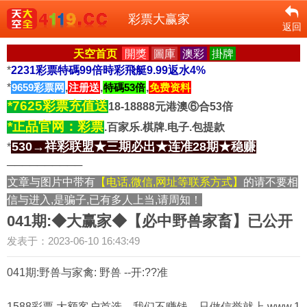
彩票大赢家
返回
天空首页
開獎
圖庫
澳彩
掛牌
*
2231彩票特碼99倍時彩飛艇9.99返水4%
*
9659彩票网
,
注册送
,
特碼53倍
,
免费资料
*7625彩票充值送
18-18888元港澳⑥合53倍
*正品官网：彩票
.百家乐.棋牌.电子.包提款
530→祥彩联盟★三期必出★连准28期★稳赚
*
──────────
文章与图片中带有
【电话,微信,网址等联系方式】
的请不要相
信与进入,是骗子,已有多人上当,请周知！
041期:◆大赢家◆【必中野兽家畜】已公开
发表于：2023-06-10 16:43:49
041期:野兽与家禽: 野兽 --开:??准
1588彩票,大额客户首选→我们不赚钱，只做信誉就上 www.1