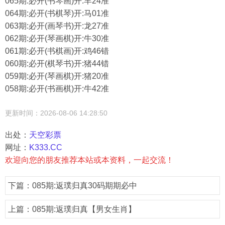
065期:必开(书琴画)开:羊24准
064期:必开(书棋琴)开:马01准
063期:必开(画琴书)开:龙27准
062期:必开(琴画棋)开:牛30准
061期:必开(书棋画)开:鸡46错
060期:必开(棋琴书)开:猪44错
059期:必开(琴画棋)开:猪20准
058期:必开(书画棋)开:牛42准
更新时间：2026-08-06 14:28:50
出处：
天空彩票
网址：
K333.CC
欢迎向您的朋友推荐本站或本资料，一起交流！
下篇：
085期:返璞归真30码期期必中
上篇：
085期:返璞归真【男女生肖】