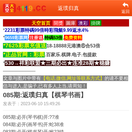
返璞归真
返回
天空首页
開獎
圖庫
澳彩
掛牌
*
2231彩票特碼99倍時彩飛艇9.99返水4%
*
9659彩票网
,
注册送
,
特碼53倍
,
免费资料
*7625彩票充值送
18-18888元港澳⑥合53倍
*正品官网：彩票
.百家乐.棋牌.电子.包提款
530→祥彩联盟★三期必出★连准28期★稳赚
*
──────────
文章与图片中带有
【电话,微信,网址等联系方式】
的请不要相
信与进入,是骗子,已有多人上当,请周知！
085期:返璞归真【棋琴书画】
发表于：2023-06-10 15:49:26
085期:必开(琴书棋)开:??准
084期:必开(画琴书)开:蛇38准
083期:必开(棋书琴)开:猴23错