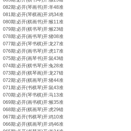
082期:必开(琴画书)开:羊48准
081期:必开(琴棋画)开:鸡34准
080期:必开(棋画书)开:猴11准
079期:必开(棋书琴)开:猴23错
078期:必开(画书琴)开:猪08准
077期:必开(琴书棋)开:龙27准
076期:必开(画书琴)开:虎17准
075期:必开(画琴书)开:鼠43错
074期:必开(棋书琴)开:兔28准
073期:必开(棋琴画)开:龙27错
072期:必开(棋画琴)开:猪44准
071期:必开(书棋琴)开:鼠43准
070期:必开(琴书棋)开:马13准
069期:必开(画书棋)开:猴35准
068期:必开(棋画琴)开:虎29错
067期:必开(书棋琴)开:鸡10准
066期:必开(棋画琴)开:鸡46准