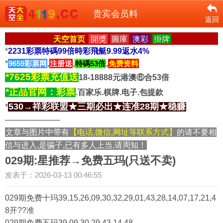
贵宾会员料
返回
天空首页
開獎
圖庫
澳彩
掛牌
*
2231彩票特碼99倍時彩飛艇9.99返水4%
*
9659彩票网
,
注册送
,
特碼53倍
,
免费资料
*7625彩票充值送
18-18888元港澳⑥合53倍
*正品官网：彩票
.百家乐.棋牌.电子.包提款
530→祥彩联盟★三期必出★连准28期★稳赚
*
──────────
文章与图片中带有
【电话,微信,网址等联系方式】
的请不要相
信与进入,是骗子,已有多人上当,请周知！
029期:星推荐→免费五玛(只送不卖)
发表于：2026-03-13 00:46:55
029期免费十玛39,15,26,09,30,32,29,01,43,28,14,07,17,21,4
8开??准
029期免费五玛39,09,30,29,43,14,48