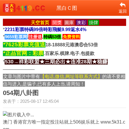
黑白Ｃ图
返回
天空首页
開獎
圖庫
澳彩
掛牌
*
2231彩票特碼99倍時彩飛艇9.99返水4%
*
9659彩票网
,
注册送
,
特碼53倍
,
免费资料
*7625彩票充值送
18-18888元港澳⑥合53倍
*正品官网：彩票
.百家乐.棋牌.电子.包提款
530→祥彩联盟★三期必出★连准28期★稳赚
*
──────────
文章与图片中带有
【电话,微信,网址等联系方式】
的请不要相
信与进入,是骗子,已有多人上当,请周知！
054期八卦图
发表于：2025-08-17 12:45:04
澳门 香港官方唯一指定投注站就上506娱乐就上 www.5k31.c