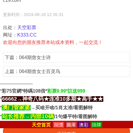
c19.com
更新时间：2024-08-18 12:35:31
出处：
天空彩票
网址：
K333.CC
欢迎向您的朋友推荐本站或本资料，一起交流！
下篇：
064期曾女士诗
上篇：
064期曾女士百灵鸟
──────────
*
彩75官網*特碼108倍*
彩票9.99*註送999
66662→神奇八码★连准10多期★高手★★
*
澳门管家婆
*
→买啥开啥/1肖太准/看图解特
站长推荐→内部10碼
*
/1句爆平特/看图解特
天空首页
開獎
圖庫
澳彩
掛牌