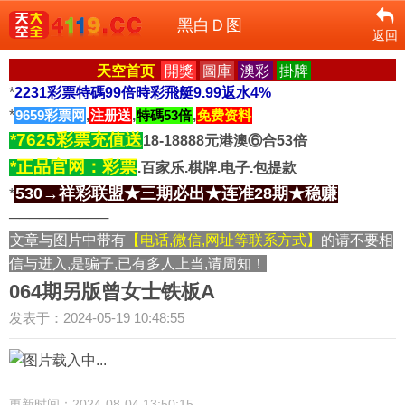
黑白Ｄ图
返回
天空首页
開獎
圖庫
澳彩
掛牌
*
2231彩票特碼99倍時彩飛艇9.99返水4%
*
9659彩票网
,
注册送
,
特碼53倍
,
免费资料
*7625彩票充值送
18-18888元港澳⑥合53倍
*正品官网：彩票
.百家乐.棋牌.电子.包提款
530→祥彩联盟★三期必出★连准28期★稳赚
*
──────────
文章与图片中带有
【电话,微信,网址等联系方式】
的请不要相
信与进入,是骗子,已有多人上当,请周知！
064期另版曾女士铁板A
发表于：2024-05-19 10:48:55
更新时间：2024-08-04 13:50:15