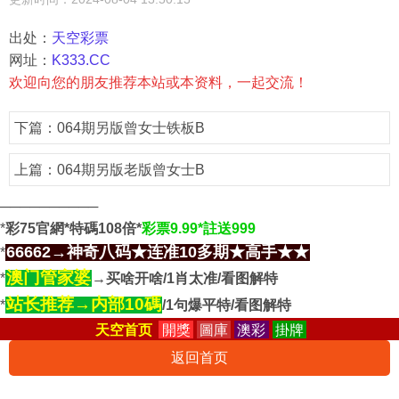
出处：
天空彩票
网址：
K333.CC
欢迎向您的朋友推荐本站或本资料，一起交流！
下篇：
064期另版曾女士铁板B
上篇：
064期另版老版曾女士B
──────────
*
彩75官網*特碼108倍*
彩票9.99*註送999
66662→神奇八码★连准10多期★高手★★
*
澳门管家婆
*
→买啥开啥/1肖太准/看图解特
站长推荐→内部10碼
*
/1句爆平特/看图解特
天空首页
開獎
圖庫
澳彩
掛牌
返回首页