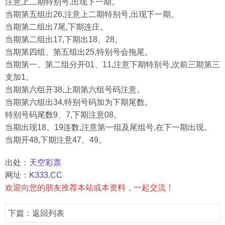
注意上二期特别号,出现下一期。
当期第五组出26,注意上二期特别号,出现下一期。
当期第二组出7尾,下期连庄。
当期第二组出17,下期出18、28。
当期第四组、第五组出25,特别号会拖尾。
当期第一、第二组分开01、11,注意下期特别号,次前三期第三
支加1。
当期第六组开38,上期第六组号码注意。
当期第六组出34,特别号码加为下期尾数。
特别号码尾数9、7,下期注意08。
当期出现18、19连数,注意第一组及尾组号,在下一期出现。
当期开48,下期注意47、49。
出处：
天空彩票
网址：
K333.CC
欢迎向您的朋友推荐本站或本资料，一起交流！
下篇：
返回列表