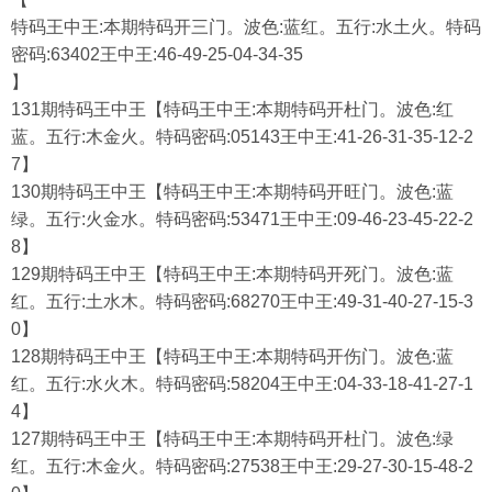
特码王中王:本期特码开三门。波色:蓝红。五行:水土火。特码
密码:63402王中王:46-49-25-04-34-35
】
131期特码王中王【特码王中王:本期特码开杜门。波色:红
蓝。五行:木金火。特码密码:05143王中王:41-26-31-35-12-2
7】
130期特码王中王【特码王中王:本期特码开旺门。波色:蓝
绿。五行:火金水。特码密码:53471王中王:09-46-23-45-22-2
8】
129期特码王中王【特码王中王:本期特码开死门。波色:蓝
红。五行:土水木。特码密码:68270王中王:49-31-40-27-15-3
0】
128期特码王中王【特码王中王:本期特码开伤门。波色:蓝
红。五行:水火木。特码密码:58204王中王:04-33-18-41-27-1
4】
127期特码王中王【特码王中王:本期特码开杜门。波色:绿
红。五行:木金火。特码密码:27538王中王:29-27-30-15-48-2