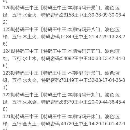
0】
126期特码王中王【特码王中王:本期特码开景门。波色:蓝
绿。五行:水金火。特码密码:23158王中王:39-38-09-30-06-4
2】
125期特码王中王【特码王中王:本期特码开八门。波色:蓝
绿。五行:木土火。特码密码:01849王中王:21-42-29-13-28-2
6】
124期特码王中王【特码王中王:本期特码开五门。波色:蓝
红。五行:水土木。特码密码:54082王中王:10-38-13-47-44-0
6】
123期特码王中王【特码王中王:本期特码开景门。波色:蓝
绿。五行:水火金。特码密码:70149王中王:32-38-17-04-36-3
1】
122期特码王中王【特码王中王:本期特码开九门。波色:蓝
绿。五行:火水金。特码密码:86370王中王:20-09-44-36-45-4
8】
121期特码王中王【特码王中王:本期特码开休门。波色:蓝
绿。五行:金火土。特码密码:49720王中王:14-20-16-01-42-0