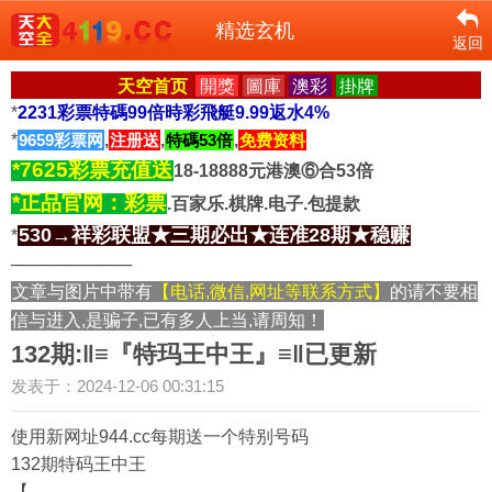
精选玄机
返回
天空首页
開獎
圖庫
澳彩
掛牌
*
2231彩票特碼99倍時彩飛艇9.99返水4%
*
9659彩票网
,
注册送
,
特碼53倍
,
免费资料
*7625彩票充值送
18-18888元港澳⑥合53倍
*正品官网：彩票
.百家乐.棋牌.电子.包提款
530→祥彩联盟★三期必出★连准28期★稳赚
*
──────────
文章与图片中带有
【电话,微信,网址等联系方式】
的请不要相
信与进入,是骗子,已有多人上当,请周知！
132期:‖≡『特玛王中王』≡‖已更新
发表于：2024-12-06 00:31:15
使用新网址944.cc每期送一个特别号码
132期特码王中王
【