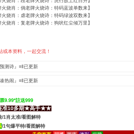
老牌火烧肖：段老牌火烧诗：虎行故土红日升】
老牌火烧肖：倘老牌火烧诗：特码蓝波单数来】
老牌火烧肖：虐老牌火烧诗：特码绿波双数来】
老牌火烧肖：复老牌火烧诗：狗吠红尘倾万里】
站或本资料，一起交流！
特玛预测诗』≡‖已更新
龙仔凑热闹』≡‖已更新
票9.99*註送999
★连准10多期★高手★★
/1肖太准/看图解特
碼
/1句爆平特/看图解特