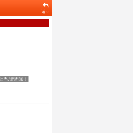
返回
上当,请周知！