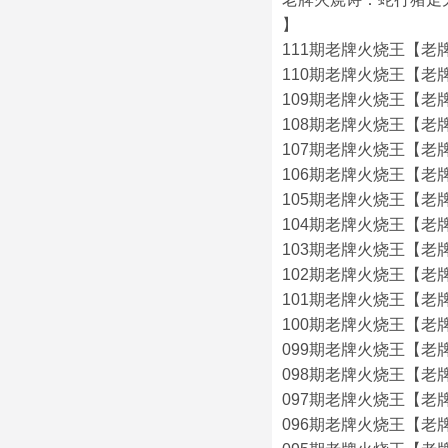
】
111期老牌火烧王【
110期老牌火烧王【
109期老牌火烧王【
108期老牌火烧王【
107期老牌火烧王【
106期老牌火烧王【
105期老牌火烧王【
104期老牌火烧王【
103期老牌火烧王【
102期老牌火烧王【
101期老牌火烧王【
100期老牌火烧王【
099期老牌火烧王【
098期老牌火烧王【
097期老牌火烧王【
096期老牌火烧王【