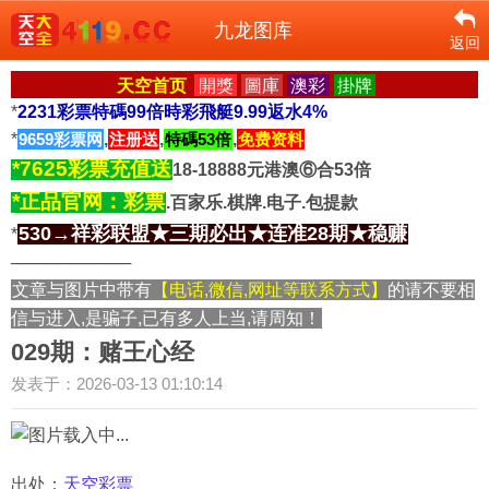
九龙图库
返回
天空首页
開獎
圖庫
澳彩
掛牌
*
2231彩票特碼99倍時彩飛艇9.99返水4%
*
9659彩票网
,
注册送
,
特碼53倍
,
免费资料
*7625彩票充值送
18-18888元港澳⑥合53倍
*正品官网：彩票
.百家乐.棋牌.电子.包提款
530→祥彩联盟★三期必出★连准28期★稳赚
*
──────────
文章与图片中带有
【电话,微信,网址等联系方式】
的请不要相
信与进入,是骗子,已有多人上当,请周知！
029期：赌王心经
发表于：2026-03-13 01:10:14
出处：
天空彩票