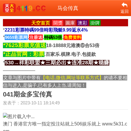
马会传真
返回
天空首页
開獎
圖庫
澳彩
掛牌
*
2231彩票特碼99倍時彩飛艇9.99返水4%
*
9659彩票网
,
注册送
,
特碼53倍
,
免费资料
*7625彩票充值送
18-18888元港澳⑥合53倍
*正品官网：彩票
.百家乐.棋牌.电子.包提款
530→祥彩联盟★三期必出★连准28期★稳赚
*
──────────
文章与图片中带有
【电话,微信,网址等联系方式】
的请不要相
信与进入,是骗子,已有多人上当,请周知！
041期金多宝传真
发表于：2023-10-11 18:14:49
澳门 香港官方唯一指定投注站就上506娱乐就上 www.5k31.c