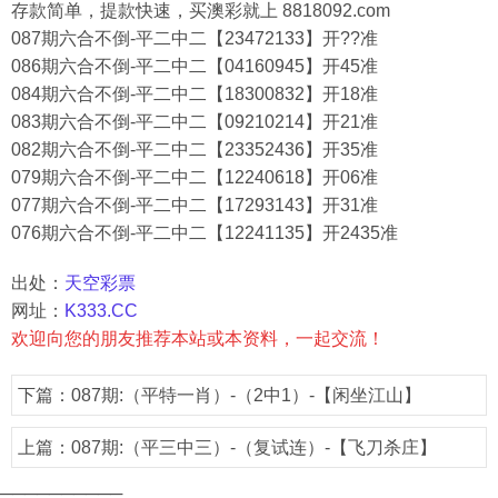
存款简单，提款快速，买澳彩就上 8818092.com
087期六合不倒-平二中二【23472133】开??准
086期六合不倒-平二中二【04160945】开45准
084期六合不倒-平二中二【18300832】开18准
083期六合不倒-平二中二【09210214】开21准
082期六合不倒-平二中二【23352436】开35准
079期六合不倒-平二中二【12240618】开06准
077期六合不倒-平二中二【17293143】开31准
076期六合不倒-平二中二【12241135】开2435准
出处：
天空彩票
网址：
K333.CC
欢迎向您的朋友推荐本站或本资料，一起交流！
下篇：
087期:（平特一肖）-（2中1）-【闲坐江山】
上篇：
087期:（平三中三）-（复试连）-【飞刀杀庄】
──────────